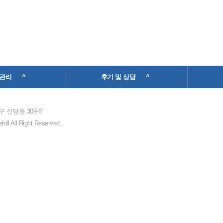
관리 ^
후기 및 상담 ^
 신당동 309-8
l All Right Reserved.