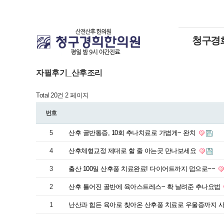
청구경
자필후기_산후조리
Total 20건
2 페이지
번호
5
산후 골반통증, 10회 추나치료로 가볍게~ 완치
4
산후체형교정 제대로 할 줄 아는곳 만나보세요
3
출산 100일 산후풍 치료완료! 다이어트까지 덤으로~~
2
산후 틀어진 골반에 육아스트레스~ 확 날려준 추나요법
1
난산과 힘든 육아로 찾아온 산후풍 치료로 우울증까지 