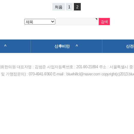
처음
1
2
 ^
산후비만 ^
산전
희한의원 대표자명 : 김범준 사업자등록번호 : 201-90-21894 주소 : 서울특별시 중구
) : 070-4941-9360 E-mail : bluehillcl@naver.com copyright(c)2013.bluehil