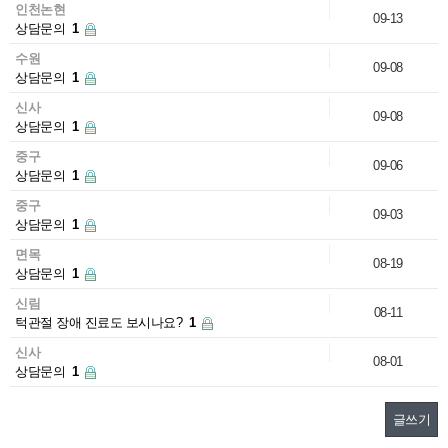
인천논현
09-13
상담문의
1
수원
09-08
상담문의
1
신사
09-08
상담문의
1
중구
09-06
상담문의
1
중구
09-03
상담문의
1
면목
08-19
상담문의
1
신림
08-11
턱관절 장애 진료도 보시나요?
1
신사
08-01
상담문의
1
글쓰기