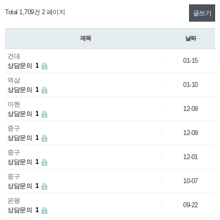
Total 1,709건
2 페이지
글쓰기
제목
날짜
건대
01-15
상담문의
1
역삼
01-10
상담문의
1
아현
12-09
상담문의
1
중구
12-09
상담문의
1
중구
12-01
상담문의
1
중구
10-07
상담문의
1
은평
09-22
상담문의
1